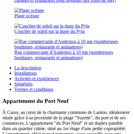
cabanes et restaurants pour déguster des fruits de mer)
Plage océane
Coucher de soleil sur la dune du Pyla
Rue commerçante d'Andernos à 10 mn (nombreuses
boutiques, restaurants et animations)
La description
Installations
Activités et expériences
Stratégies
Termes et conditions
Appartement du Port Neuf
À Cassy, au cœur de la charmante commune de Lanton, idéalement
située grâce à sa proximité de la plage "Suzette", du port et de ses
commerces, L'appartement "du Port Neuf" et un duplex paisible
dans un quartier calme, situé au 1er étage d'une petite copropriété.
L'appartement, idéal pour 4 personnes, vous accueille avec une