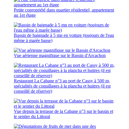
Petite copropriété dans quartier résidentiel, appartement
au 1er étage
Bassin de baignade à 5 mn en voiture (toujours de l'eau
même à marée basse)
Vue aérienne magnifique sur le Bassin d'Arcachon
Restaurant La Cabane n°3 au port de Cassy à 500 m,
spécialités de coquillages à la plancha et huitres (il est
conseillé de réserver)
Vue depuis la terrasse de la Cabane n°3 sur le bassin et
le sentier du Littoral