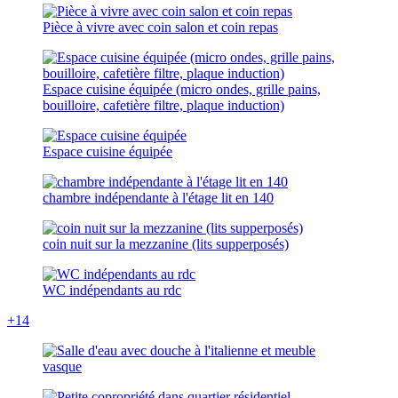
Pièce à vivre avec coin salon et coin repas
Espace cuisine équipée (micro ondes, grille pains,
bouilloire, cafetière filtre, plaque induction)
Espace cuisine équipée
chambre indépendante à l'étage lit en 140
coin nuit sur la mezzanine (lits supperposés)
WC indépendants au rdc
+14