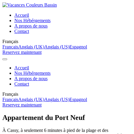
Accueil
Nos Hébérgements
A propos de nous
Contact
Français
Français
Anglais (UK)
Anglais (US)
Espagnol
Reservez maintenant
Accueil
Nos Hébérgements
A propos de nous
Contact
Français
Français
Anglais (UK)
Anglais (US)
Espagnol
Reservez maintenant
Appartement du Port Neuf
À Cassy, à seulement 6 minutes à pied de la plage et des