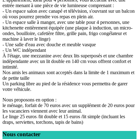
entrée menant à une pièce de vie lumineuse comprenant :
- Un espace salon avec canapé et télévision, s'ouvrant sur un balcon
où vous pourrez prendre vos repas en plein air.
- Un espace salle à manger, avec une table pour 4 personnes, une
kitchenette entièrement équipée (une plaque à induction, un micro-
ondes, bouilloire, cafetière filtre, grille pain, frigo congélateur et
machine à laver le linge)
- Une salle d'eau avec douche et meuble vasque
- Un WC indépendant
À l'étage, une mezzanine avec deux lits superposés et une chambre
indépendante avec un lit double en 140 cm vous offrent confort et
intimité.
Nos amis les animaux sont acceptés dans la limite de 1 maximum et
de petite taille
Un parking libre au pied de la résidence vous permettra de garer
votre véhicule.
Nous proposons en option :
le ménage, forfait de 70 euros avec un supplément de 20 euros pour
les vacanciers viennent avec leur animal.
Le linge 25 euros /lit double et 15 euros /lit simple (incluant les
draps, serviettes, torchons, tapis de bains)
Nous contacter