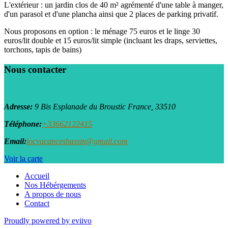
L'extérieur : un jardin clos de 40 m² agrémenté d'une table à manger,
d'un parasol et d'une plancha ainsi que 2 places de parking privatif.
Nous proposons en option : le ménage 75 euros et le linge 30
euros/lit double et 15 euros/lit simple (incluant les draps, serviettes,
torchons, tapis de bains)
Nous contacter
Adresse:
9 Bis Esplanade du Broustic
France, 33510
Téléphone:
+33662122415
Email:
locvacancesbassin@gmail.com
Voir la carte
Accueil
Nos Hébérgements
A propos de nous
Contact
Proudly powered by eviivo