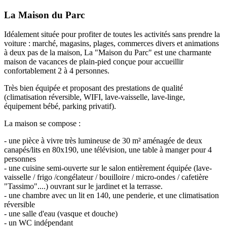
La Maison du Parc
Idéalement située pour profiter de toutes les activités sans prendre la
voiture : marché, magasins, plages, commerces divers et animations
à deux pas de la maison, La "Maison du Parc" est une charmante
maison de vacances de plain-pied conçue pour accueillir
confortablement 2 à 4 personnes.
Très bien équipée et proposant des prestations de qualité
(climatisation réversible, WIFI, lave-vaisselle, lave-linge,
équipement bébé, parking privatif).
La maison se compose :
- une pièce à vivre très lumineuse de 30 m² aménagée de deux
canapés/lits en 80x190, une télévision, une table à manger pour 4
personnes
- une cuisine semi-ouverte sur le salon entièrement équipée (lave-
vaisselle / frigo /congélateur / bouilloire / micro-ondes / cafetière
"Tassimo"....) ouvrant sur le jardinet et la terrasse.
- une chambre avec un lit en 140, une penderie, et une climatisation
réversible
- une salle d'eau (vasque et douche)
- un WC indépendant