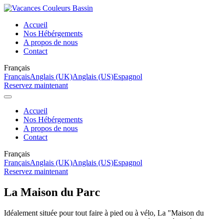
Accueil
Nos Hébérgements
A propos de nous
Contact
Français
Français
Anglais (UK)
Anglais (US)
Espagnol
Reservez maintenant
Accueil
Nos Hébérgements
A propos de nous
Contact
Français
Français
Anglais (UK)
Anglais (US)
Espagnol
Reservez maintenant
La Maison du Parc
Idéalement située pour tout faire à pied ou à vélo, La "Maison du