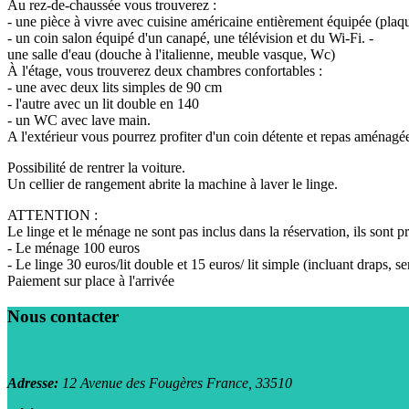
Au rez-de-chaussée vous trouverez :
- une pièce à vivre avec cuisine américaine entièrement équipée (plaque
- un coin salon équipé d'un canapé, une télévision et du Wi-Fi. -
une salle d'eau (douche à l'italienne, meuble vasque, Wc)
À l'étage, vous trouverez deux chambres confortables :
- une avec deux lits simples de 90 cm
- l'autre avec un lit double en 140
- un WC avec lave main.
A l'extérieur vous pourrez profiter d'un coin détente et repas aménagé
Possibilité de rentrer la voiture.
Un cellier de rangement abrite la machine à laver le linge.
ATTENTION :
Le linge et le ménage ne sont pas inclus dans la réservation, ils sont 
- Le ménage 100 euros
- Le linge 30 euros/lit double et 15 euros/ lit simple (incluant draps, se
Paiement sur place à l'arrivée
Nous contacter
Adresse:
12 Avenue des Fougères
France, 33510