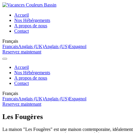
Accueil
Nos Hébérgements
A propos de nous
Contact
Français
Français
Anglais (UK)
Anglais (US)
Espagnol
Reservez maintenant
Accueil
Nos Hébérgements
A propos de nous
Contact
Français
Français
Anglais (UK)
Anglais (US)
Espagnol
Reservez maintenant
Les Fougères
La maison "Les Fougères" est une maison contemporaine, idéalement si