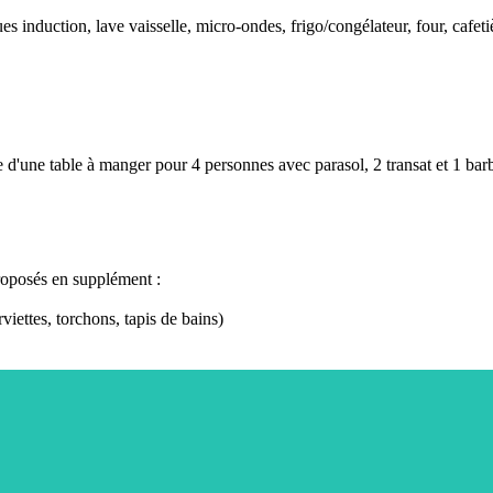
s induction, lave vaisselle, micro-ondes, frigo/congélateur, four, cafetiè
e d'une table à manger pour 4 personnes avec parasol, 2 transat et 1 bar
proposés en supplément :
rviettes, torchons, tapis de bains)