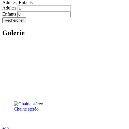
Adultes,
Enfants
Adultes
Enfants
Rechercher
Galerie
Chaine stéréo
+17