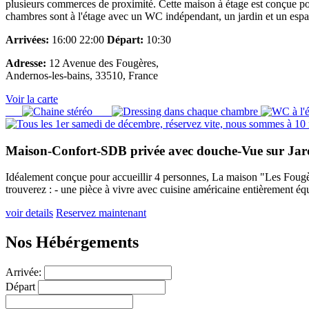
plusieurs commerces de proximité. Cette maison à étage est conçue pour
chambres sont à l'étage avec un WC indépendant, un jardin et un esp
Arrivées:
16:00 22:00
Départ:
10:30
Adresse:
12 Avenue des Fougères,
Andernos-les-bains, 33510, France
Voir la carte
Maison-Confort-SDB privée avec douche-Vue sur Jar
Idéalement conçue pour accueillir 4 personnes, La maison "Les Fougère
trouverez : - une pièce à vivre avec cuisine américaine entièrement équ
voir details
Reservez maintenant
Nos Hébérgements
Arrivée:
Départ