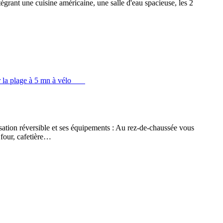
égrant une cuisine américaine, une salle d'eau spacieuse, les 2
sation réversible et ses équipements : Au rez-de-chaussée vous
 four, cafetière…