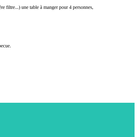
re filtre...) une table à manger pour 4 personnes,
becue.