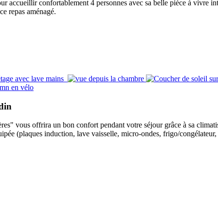
 accueillir confortablement 4 personnes avec sa belle pièce à vivre int
ace repas aménagé.
din
s" vous offrira un bon confort pendant votre séjour grâce à sa climati
ipée (plaques induction, lave vaisselle, micro-ondes, frigo/congélateur,