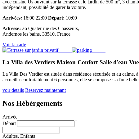
avec cuisine Us ouvrant sur la terrasse et le jardin de 500 m², 3 chamb
indépendant, possibilité de garer la voiture.
Arrivées:
16:00 22:00
Départ:
10:00
Adresse:
26 Quater rue des Chasseurs,
Andernos les bains, 33510, France
Voir la carte
La Villa des Verdiers-Maison-Confort-Salle d'eau-Vue
La Villa Des Verdier est située dans résidence sécurisée et au calme, à 
accueillir confortablement 6 personnes, elle se compose : - d'une bell
voir details
Reservez maintenant
Nos Hébérgements
Arrivée:
Départ
Adultes,
Enfants