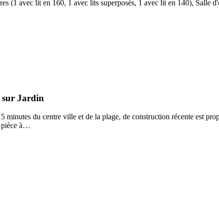
res (1 avec lit en 160, 1 avec lits superposés, 1 avec lit en 140), Salle
 sur Jardin
5 minutes du centre ville et de la plage, de construction récente est pro
e pièce à…