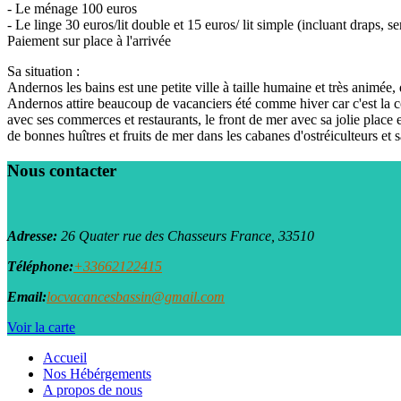
- Le ménage 100 euros
- Le linge 30 euros/lit double et 15 euros/ lit simple (incluant draps, se
Paiement sur place à l'arrivée
Sa situation :
Andernos les bains est une petite ville à taille humaine et très anim
Andernos attire beaucoup de vacanciers été comme hiver car c'est la 
avec ses commerces et restaurants, le front de mer avec sa jolie place 
de bonnes huîtres et fruits de mer dans les cabanes d'ostréiculteurs et 
Nous contacter
Adresse:
26 Quater rue des Chasseurs
France, 33510
Téléphone:
+33662122415
Email:
locvacancesbassin@gmail.com
Voir la carte
Accueil
Nos Hébérgements
A propos de nous