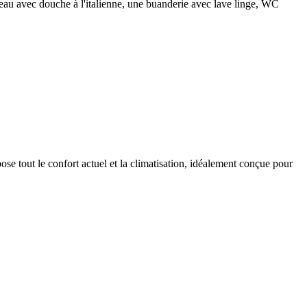
 d'eau avec douche à l'italienne, une buanderie avec lave linge, WC
pose tout le confort actuel et la climatisation, idéalement conçue pour