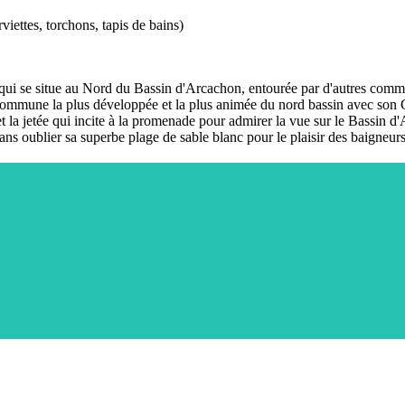
rviettes, torchons, tapis de bains)
ée, qui se situe au Nord du Bassin d'Arcachon, entourée par d'autres co
commune la plus développée et la plus animée du nord bassin avec son 
et la jetée qui incite à la promenade pour admirer la vue sur le Bassin d
sans oublier sa superbe plage de sable blanc pour le plaisir des baigneurs