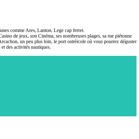
mmunes comme Ares, Lanton, Lege cap ferret.
Casino de jeux, son Cinéma, ses nombreuses plages, sa rue piétonne
'Arcachon, un peu plus loin, le port ostréicole où vous pourrez déguster
 et des activités nautiques.