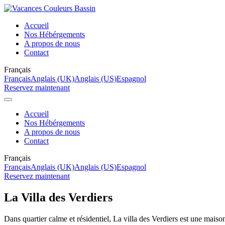
Accueil
Nos Hébérgements
A propos de nous
Contact
Français
Français
Anglais (UK)
Anglais (US)
Espagnol
Reservez maintenant
Accueil
Nos Hébérgements
A propos de nous
Contact
Français
Français
Anglais (UK)
Anglais (US)
Espagnol
Reservez maintenant
La Villa des Verdiers
Dans quartier calme et résidentiel, La villa des Verdiers est une maiso