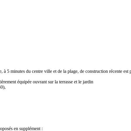
e, à 5 minutes du centre ville et de la plage, de construction récente est 
ièrement équipée ouvrant sur la terrasse et le jardin
40),
proposés en supplément :