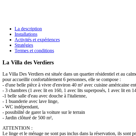
La description
Installations
Activités et expériences
Stratégies
Termes et conditions
La Villa des Verdiers
La Villa Des Verdiers est située dans un quartier résidentiel et au calm
pour accueillir confortablement 6 personnes, elle se compose :
- d'une belle pièce à vivre d'environ 40 m² avec cuisine américaine ent
- 3 chambres (1 avec lit en 160, 1 avec lits superposés, 1 avec lit en 1
-1 belle salle d'eau avec douche à l'italienne,
- 1 buanderie avec lave linge,
- WC indépendant,
- possibilité de garer la voiture sur le terrain
- Jardin clôturé de 500 m²,
ATTENTION :
Le linge et le ménage ne sont pas inclus dans la réservation, ils sont 